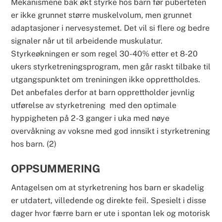
Mekanismene bak økt styrke hos barn før puberteten
er ikke grunnet større muskelvolum, men grunnet
adaptasjoner i nervesystemet. Det vil si flere og bedre
signaler når ut til arbeidende muskulatur.
Styrkeøkningen er som regel 30-40% etter et 8-20
ukers styrketreningsprogram, men går raskt tilbake til
utgangspunktet om treniningen ikke opprettholdes.
Det anbefales derfor at barn opprettholder jevnlig
utførelse av styrketrening med den optimale
hyppigheten på 2-3 ganger i uka med nøye
overvåkning av voksne med god innsikt i styrketrening
hos barn. (2)
OPPSUMMERING
Antagelsen om at styrketrening hos barn er skadelig
er utdatert, villedende og direkte feil. Spesielt i disse
dager hvor færre barn er ute i spontan lek og motorisk