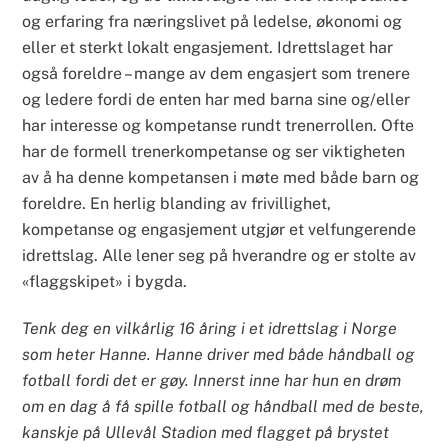
og erfaring fra næringslivet på ledelse, økonomi og
eller et sterkt lokalt engasjement. Idrettslaget har
også foreldre – mange av dem engasjert som trenere
og ledere fordi de enten har med barna sine og/eller
har interesse og kompetanse rundt trenerrollen. Ofte
har de formell trenerkompetanse og ser viktigheten
av å ha denne kompetansen i møte med både barn og
foreldre. En herlig blanding av frivillighet,
kompetanse og engasjement utgjør et velfungerende
idrettslag. Alle lener seg på hverandre og er stolte av
«flaggskipet» i bygda.
Tenk deg en vilkårlig 16 åring i et idrettslag i Norge
som heter Hanne. Hanne driver med både håndball og
fotball fordi det er gøy. Innerst inne har hun en drøm
om en dag å få spille fotball og håndball med de beste,
kanskje på Ullevål Stadion med flagget på brystet