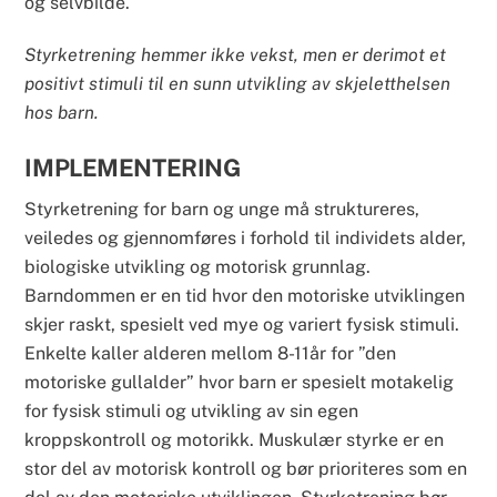
og selvbilde.
Styrketrening hemmer ikke vekst, men er derimot et
positivt stimuli til en sunn utvikling av skjeletthelsen
hos barn.
IMPLEMENTERING
Styrketrening for barn og unge må struktureres,
veiledes og gjennomføres i forhold til individets alder,
biologiske utvikling og motorisk grunnlag.
Barndommen er en tid hvor den motoriske utviklingen
skjer raskt, spesielt ved mye og variert fysisk stimuli.
Enkelte kaller alderen mellom 8-11år for ”den
motoriske gullalder” hvor barn er spesielt motakelig
for fysisk stimuli og utvikling av sin egen
kroppskontroll og motorikk. Muskulær styrke er en
stor del av motorisk kontroll og bør prioriteres som en