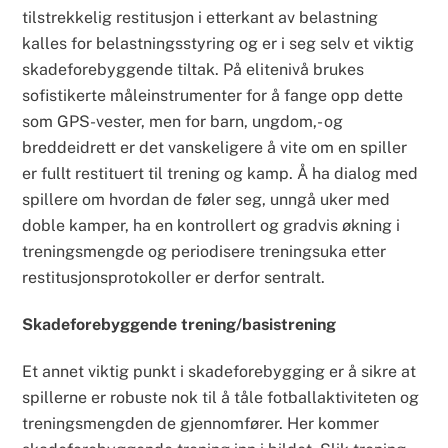
tilstrekkelig restitusjon i etterkant av belastning
kalles for belastningsstyring og er i seg selv et viktig
skadeforebyggende tiltak. På elitenivå brukes
sofistikerte måleinstrumenter for å fange opp dette
som GPS-vester, men for barn, ungdom,- og
breddeidrett er det vanskeligere å vite om en spiller
er fullt restituert til trening og kamp. Å ha dialog med
spillere om hvordan de føler seg, unngå uker med
doble kamper, ha en kontrollert og gradvis økning i
treningsmengde og periodisere treningsuka etter
restitusjonsprotokoller er derfor sentralt.
Skadeforebyggende trening/basistrening
Et annet viktig punkt i skadeforebygging er å sikre at
spillerne er robuste nok til å tåle fotballaktiviteten og
treningsmengden de gjennomfører. Her kommer