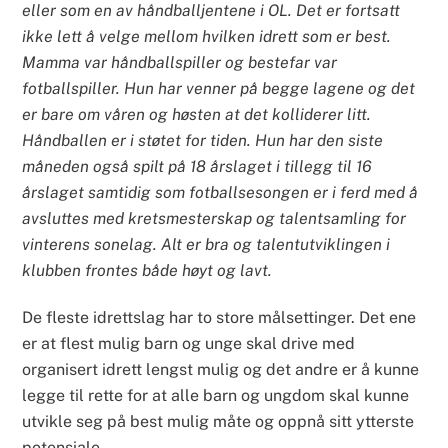
eller som en av håndballjentene i OL. Det er fortsatt
ikke lett å velge mellom hvilken idrett som er best.
Mamma var håndballspiller og bestefar var
fotballspiller. Hun har venner på begge lagene og det
er bare om våren og høsten at det kolliderer litt.
Håndballen er i støtet for tiden. Hun har den siste
måneden også spilt på 18 årslaget i tillegg til 16
årslaget samtidig som fotballsesongen er i ferd med å
avsluttes med kretsmesterskap og talentsamling for
vinterens sonelag. Alt er bra og talentutviklingen i
klubben frontes både høyt og lavt.
De fleste idrettslag har to store målsettinger. Det ene
er at flest mulig barn og unge skal drive med
organisert idrett lengst mulig og det andre er å kunne
legge til rette for at alle barn og ungdom skal kunne
utvikle seg på best mulig måte og oppnå sitt ytterste
potensiale.