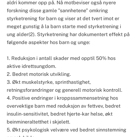
aldri kommer opp på. Nå motbeviser også nyere
forskning disse gamle ”sannhetene” omkring
styrketrening for barn og viser at det tvert imot er
meget gunstig å la barn starte med styrketrening i
ung alder(2). Styrketrening har dokumentert effekt på
følgende aspekter hos barn og unge:
1. Reduksjon i antall skader med opptil 50% hos
aktive idrettsungdom.
2. Bedret motorisk utvikling.
3. Økt muskelstyrke, sprinthastighet,
retningsforandringer og generell motorisk kontroll.
4. Positive endringer i kroppssammensetning hos
overvektige barn med reduksjon av fettvev, bedret
insulin-sensitivitet, bedret hjerte-kar helse, økt
beinmineraltetthet i skjelett.
5. Økt psykologisk velvære ved bedret sinnstemning