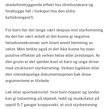
skadeforebyggende effekt hos idrettsutøvere og
forebygge fall i funksjon hos den eldre
befolkningen(1).
For barn har det lenge vært skepsis mot styrketrening
da det har vært antatt at det kunne gi negative
helsekonsekvenser som blant annet hemming av
vekst. Men tenkte også at det ikke kunne ha noen
positive effekter på verken helse eller prestasjon. Av
den grunn er det sjelden kost at barn og unge driver
med strukturert styrketrening. Verken logikken eller
den vitenskapelige dokumentasjonen bak disse
argumentene er tilstede.
Lek eller sportsaktivitet hvor barn hopper og lander
kan gi belastning på skjelett, ledd og muskulatur på
opptil 5-7 ganger kroppsvekt, et nivå styrketrening