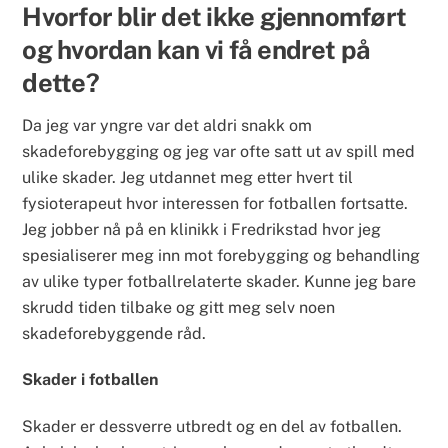
Hvorfor blir det ikke gjennomført
og hvordan kan vi få endret på
dette?
Da jeg var yngre var det aldri snakk om
skadeforebygging og jeg var ofte satt ut av spill med
ulike skader. Jeg utdannet meg etter hvert til
fysioterapeut hvor interessen for fotballen fortsatte.
Jeg jobber nå på en klinikk i Fredrikstad hvor jeg
spesialiserer meg inn mot forebygging og behandling
av ulike typer fotballrelaterte skader. Kunne jeg bare
skrudd tiden tilbake og gitt meg selv noen
skadeforebyggende råd.
Skader i fotballen
Skader er dessverre utbredt og en del av fotballen.