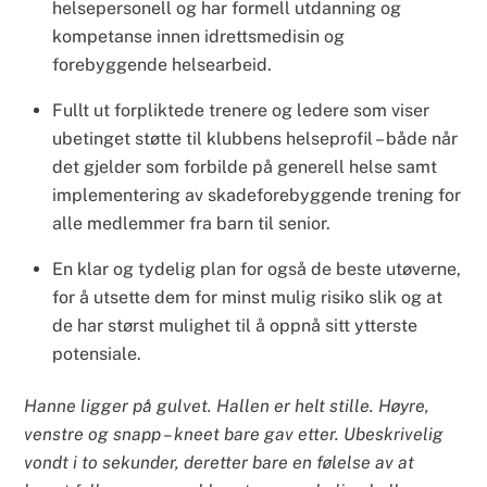
helsepersonell og har formell utdanning og
kompetanse innen idrettsmedisin og
forebyggende helsearbeid.
Fullt ut forpliktede trenere og ledere som viser
ubetinget støtte til klubbens helseprofil – både når
det gjelder som forbilde på generell helse samt
implementering av skadeforebyggende trening for
alle medlemmer fra barn til senior.
En klar og tydelig plan for også de beste utøverne,
for å utsette dem for minst mulig risiko slik og at
de har størst mulighet til å oppnå sitt ytterste
potensiale.
Hanne ligger på gulvet. Hallen er helt stille. Høyre,
venstre og snapp – kneet bare gav etter. Ubeskrivelig
vondt i to sekunder, deretter bare en følelse av at