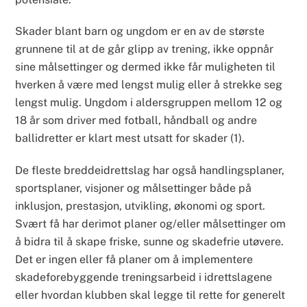
Skader blant barn og ungdom er en av de største
grunnene til at de går glipp av trening, ikke oppnår
sine målsettinger og dermed ikke får muligheten til
hverken å være med lengst mulig eller å strekke seg
lengst mulig. Ungdom i aldersgruppen mellom 12 og
18 år som driver med fotball, håndball og andre
ballidretter er klart mest utsatt for skader (1).
De fleste breddeidrettslag har også handlingsplaner,
sportsplaner, visjoner og målsettinger både på
inklusjon, prestasjon, utvikling, økonomi og sport.
Svært få har derimot planer og/eller målsettinger om
å bidra til å skape friske, sunne og skadefrie utøvere.
Det er ingen eller få planer om å implementere
skadeforebyggende treningsarbeid i idrettslagene
eller hvordan klubben skal legge til rette for generelt