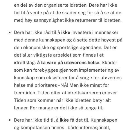
en del av den organiserte idretten. Dere har ikke
tid til å vente på at de skader seg for så å se at de
med høy sannsynlighet ikke returnerer til idretten.
Dere har ikke råd til å
ikke
investere i mennesker
med denne kunnskapen og å sette dette høyest på
den økonomiske og sportslige agendaen. Det er
det aller viktigste arbeidet som finnes i et
idrettslag:
å ta vare på utøverens helse
. Skader
som kan forebygges gjennom implementering av
kunnskap som eksisterer for å sørge for utøvernes
helse må prioriteres – NÅ! Men ikke minst for
fremtiden. Tiden etter at idrettskarrieren er over.
Tiden som kommer når ikke idretten betyr alt
lenger. For mange er det ikke så lenge til.
Dere har ikke tid til å
ikke
få det til. Kunnskapen
og kompetansen finnes – både internasjonalt,