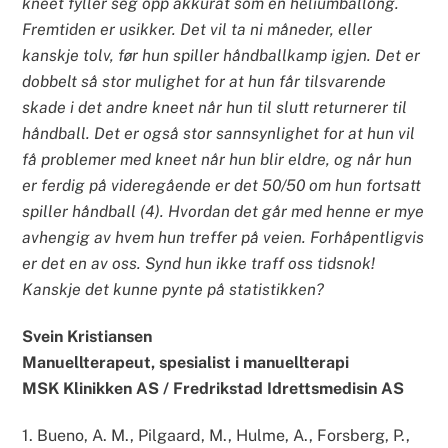
kneet fyller seg opp akkurat som en heliumballong.
Fremtiden er usikker. Det vil ta ni måneder, eller
kanskje tolv, før hun spiller håndballkamp igjen. Det er
dobbelt så stor mulighet for at hun får tilsvarende
skade i det andre kneet når hun til slutt returnerer til
håndball. Det er også stor sannsynlighet for at hun vil
få problemer med kneet når hun blir eldre, og når hun
er ferdig på videregående er det 50/50 om hun fortsatt
spiller håndball (4). Hvordan det går med henne er mye
avhengig av hvem hun treffer på veien. Forhåpentligvis
er det en av oss. Synd hun ikke traff oss tidsnok!
Kanskje det kunne pynte på statistikken?
Svein Kristiansen
Manuellterapeut, spesialist i manuellterapi
MSK Klinikken AS / Fredrikstad Idrettsmedisin AS
1. Bueno, A. M., Pilgaard, M., Hulme, A., Forsberg, P.,