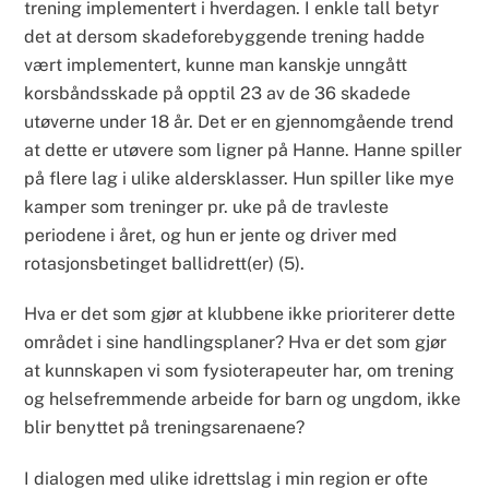
trening implementert i hverdagen. I enkle tall betyr
det at dersom skadeforebyggende trening hadde
vært implementert, kunne man kanskje unngått
korsbåndsskade på opptil 23 av de 36 skadede
utøverne under 18 år. Det er en gjennomgående trend
at dette er utøvere som ligner på Hanne. Hanne spiller
på flere lag i ulike aldersklasser. Hun spiller like mye
kamper som treninger pr. uke på de travleste
periodene i året, og hun er jente og driver med
rotasjonsbetinget ballidrett(er) (5).
Hva er det som gjør at klubbene ikke prioriterer dette
området i sine handlingsplaner? Hva er det som gjør
at kunnskapen vi som fysioterapeuter har, om trening
og helsefremmende arbeide for barn og ungdom, ikke
blir benyttet på treningsarenaene?
I dialogen med ulike idrettslag i min region er ofte