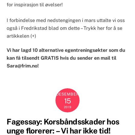
for inspirasjon til øvelser!
I forbindelse med nedstengingen i mars uttalte vi oss
også i Fredrikstad blad om dette –
Trykk her for å se
artikkelen (+)
Vi har lagd 10 alternative egentreningsøkter som du
kan få tilsendt GRATIS hvis du sender en mail til
Sara@frim.no
!
DESEMBER
15
2019
Fagessay: Korsbåndsskader hos
unge florerer: – Vi har ikke tid!