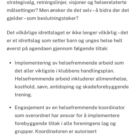
strategivalg, retningslinjer, visjoner og helserelaterte
målsettinger? Men ønsker de det selv – å bidra der det
gjelder – som beslutningstaker?
Det vilkårlige idrettslaget er ikke lenger vilkårlig – det
er et idrettslag som setter barn og unges helse helt
øverst på agendaen gjennom følgende tiltak:
Implementering av helsefremmende arbeid som
det aller viktigste i klubbens handlingsplan.
Helsefremmende arbeid inkluderer allmennhelse,
kosthold, søvn, antidoping og skadeforebyggende
trening.
Engasjement av en helsefremmende koordinator
som overordnet har ansvar for å implementere
forebyggende tiltak i alle foreningens lag og
grupper. Koordinatoren er autorisert