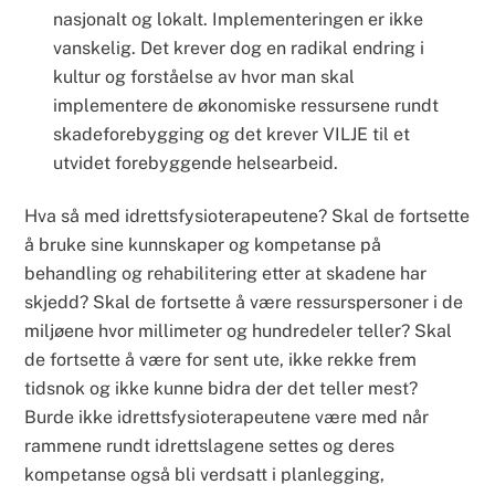
nasjonalt og lokalt. Implementeringen er ikke
vanskelig. Det krever dog en radikal endring i
kultur og forståelse av hvor man skal
implementere de økonomiske ressursene rundt
skadeforebygging og det krever VILJE til et
utvidet forebyggende helsearbeid.
Hva så med idrettsfysioterapeutene? Skal de fortsette
å bruke sine kunnskaper og kompetanse på
behandling og rehabilitering etter at skadene har
skjedd? Skal de fortsette å være ressurspersoner i de
miljøene hvor millimeter og hundredeler teller? Skal
de fortsette å være for sent ute, ikke rekke frem
tidsnok og ikke kunne bidra der det teller mest?
Burde ikke idrettsfysioterapeutene være med når
rammene rundt idrettslagene settes og deres
kompetanse også bli verdsatt i planlegging,