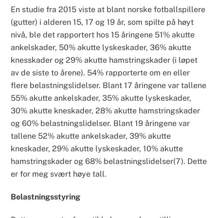
En studie fra 2015 viste at blant norske fotballspillere
(gutter) i alderen 15, 17 og 19 år, som spilte på høyt
nivå, ble det rapportert hos 15 åringene 51% akutte
ankelskader, 50% akutte lyskeskader, 36% akutte
knesskader og 29% akutte hamstringskader (i løpet
av de siste to årene). 54% rapporterte om en eller
flere belastningslidelser. Blant 17 åringene var tallene
55% akutte ankelskader, 35% akutte lyskeskader,
30% akutte kneskader, 28% akutte hamstringskader
og 60% belastningslidelser. Blant 19 åringene var
tallene 52% akutte ankelskader, 39% akutte
kneskader, 29% akutte lyskeskader, 10% akutte
hamstringskader og 68% belastningslidelser(7). Dette
er for meg svært høye tall.
Belastningsstyring