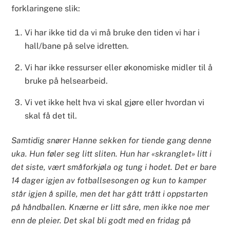
forklaringene slik:
Vi har ikke tid da vi må bruke den tiden vi har i
hall/bane på selve idretten.
Vi har ikke ressurser eller økonomiske midler til å
bruke på helsearbeid.
Vi vet ikke helt hva vi skal gjøre eller hvordan vi
skal få det til.
Samtidig snører Hanne sekken for tiende gang denne
uka. Hun føler seg litt sliten. Hun har «skranglet» litt i
det siste, vært småforkjøla og tung i hodet. Det er bare
14 dager igjen av fotballsesongen og kun to kamper
står igjen å spille, men det har gått trått i oppstarten
på håndballen. Knærne er litt såre, men ikke noe mer
enn de pleier. Det skal bli godt med en fridag på