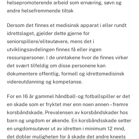
helsepromoterende arbeid som ernæring, søvn og
andre helsefremmende tiltak
Dersom det finnes et medisinsk apparat i eller rundt
idrettslaget, gjelder dette gjerne for
seniorspillere/eliteutøvere, mens det i
utviklingsavdelingen finnes få eller ingen
ressurspersoner. I de unntakene hvor de finnes virker
det svært tilfeldig om disse personene kan
dokumentere offentlig, formell og idrettsmedisinsk
videreutdanning og kompetanse.
For en 16 år gammel håndball- og fotballspiller er det
en skade som er fryktet mer enn noen annen – fremre
korsbåndskade. Prevalensen av korsbåndskader hos
barn og ungdom er økende. En korsbåndsskade setter
en ungdomsutøver ut av idretten i minimum 12 mnd,
det dobler muligheten for å skade det andre kneets