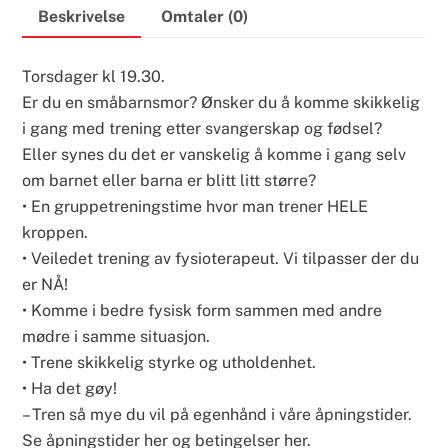
Beskrivelse
Omtaler (0)
Torsdager kl 19.30.
Er du en småbarnsmor? Ønsker du å komme skikkelig
i gang med trening etter svangerskap og fødsel?
Eller synes du det er vanskelig å komme i gang selv
om barnet eller barna er blitt litt større?
• En gruppetreningstime hvor man trener HELE
kroppen.
• Veiledet trening av fysioterapeut. Vi tilpasser der du
er NÅ!
• Komme i bedre fysisk form sammen med andre
mødre i samme situasjon.
• Trene skikkelig styrke og utholdenhet.
• Ha det gøy!
– Tren så mye du vil på egenhånd i våre åpningstider.
Se
åpningstider her
og
betingelser her.