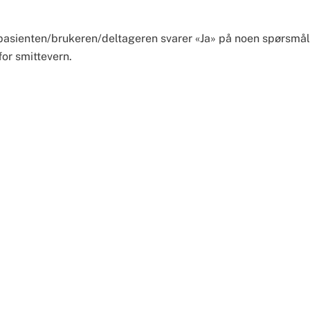
pasienten/brukeren/deltageren svarer «Ja» på noen spørsmål,
for smittevern.