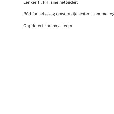
Lenker til FHI sine nettsider:
Råd for helse- og omsorgstjenester i hjemmet og
Oppdatert koronaveileder