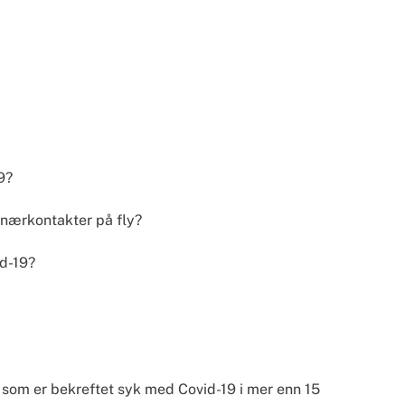
9?
e nærkontakter på fly?
id-19?
 som er bekreftet syk med Covid-19 i mer enn 15 