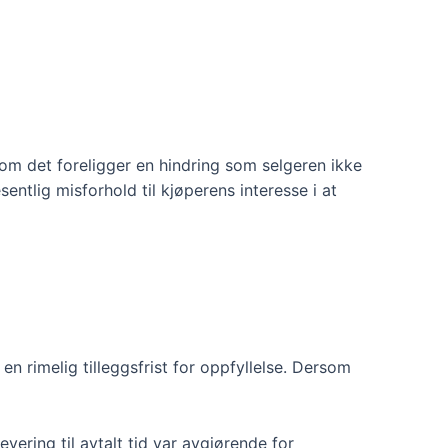
som det foreligger en hindring som selgeren ikke
entlig misforhold til kjøperens interesse i at
en rimelig tilleggsfrist for oppfyllelse. Dersom
vering til avtalt tid var avgjørende for