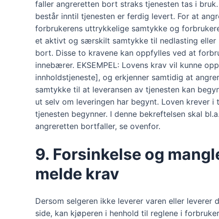
faller angreretten bort straks tjenesten tas i bruk
består inntil tjenesten er ferdig levert. For at an
forbrukerens uttrykkelige samtykke og forbruker
et aktivt og særskilt samtykke til nedlasting eller
bort. Disse to kravene kan oppfylles ved at forbr
innebærer. EKSEMPEL: Lovens krav vil kunne oppfyl
innholdstjeneste], og erkjenner samtidig at angrer
samtykke til at leveransen av tjenesten kan begynne
ut selv om leveringen har begynt. Loven krever i 
tjenesten begynner. I denne bekreftelsen skal bl.a
angreretten bortfaller, se ovenfor.
9. Forsinkelse og mangle
melde krav
Dersom selgeren ikke leverer varen eller leverer d
side, kan kjøperen i henhold til reglene i forbru