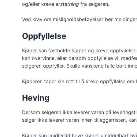
og/eller kreve
erstatning
fra selgeren.
Ved krav om misligholdsbeføyelser bør meldingen 
Oppfyllelse
Kjøper kan fastholde kjøpet og kreve oppfyllelse 
kan overvinne, eller dersom oppfyllelse vil medføre
selgeren oppfyller. Skulle vanskene falle bort inne
Kjøperen taper sin rett til å kreve oppfyllelse om
Heving
Dersom selgeren ikke leverer varen på leveringstid
selger ikke leverer varen innen tilleggsfristen, ka
Kjøper kan imidlertid heve kjøpet umiddelbart hvis