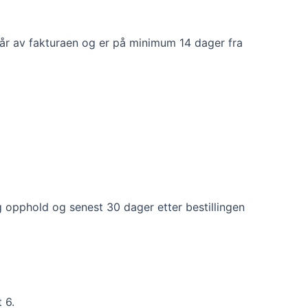
mgår av fakturaen og er på minimum 14 dager fra
ig opphold og senest 30 dager etter bestillingen
 6.