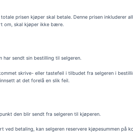
totale prisen kjøper skal betale. Denne prisen inkluderer all
rt om, skal kjøper ikke bære.
har sendt sin bestilling til selgeren.
mmet skrive- eller tastefeil i tilbudet fra selgeren i bestill
nsett at det forelå en slik feil.
unkt den blir sendt fra selgeren til kjøperen.
rt ved betaling, kan selgeren reservere kjøpesummen på kor