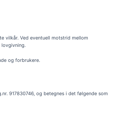
lte vilkår. Ved eventuell motstrid mellom
 lovgivning.
nde og forbrukere.
rg.nr. 917830746, og betegnes i det følgende som