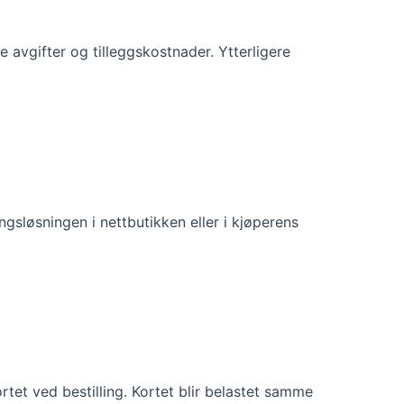
e avgifter og tilleggskostnader. Ytterligere
ingsløsningen i nettbutikken eller i kjøperens
tet ved bestilling. Kortet blir belastet samme