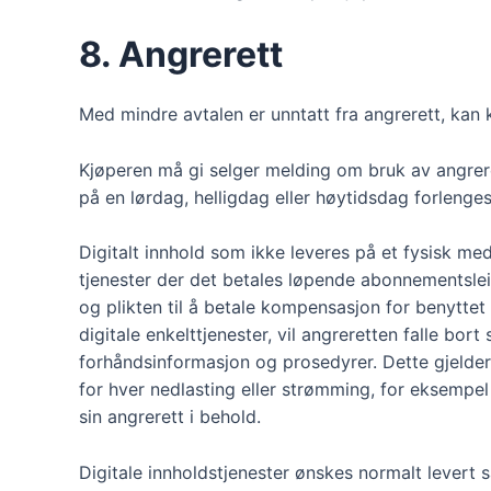
8. Angrerett
Med mindre avtalen er unntatt fra angrerett, kan 
Kjøperen må gi selger melding om bruk av angreret
på en lørdag, helligdag eller høytidsdag forlenges
Digitalt innhold som ikke leveres på et fysisk m
tjenester der det betales løpende abonnementsleie
og plikten til å betale kompensasjon for benyttet
digitale enkelttjenester, vil angreretten falle bo
forhåndsinformasjon og prosedyrer. Dette gjelder
for hver nedlasting eller strømming, for eksempel
sin angrerett i behold.
Digitale innholdstjenester ønskes normalt levert s