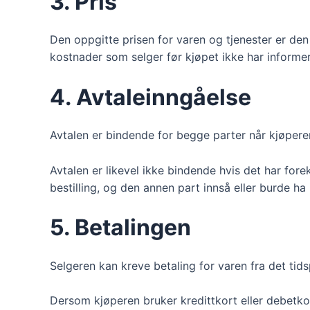
3. Pris
Den oppgitte prisen for varen og tjenester er den 
kostnader som selger før kjøpet ikke har informe
4. Avtaleinngåelse
Avtalen er bindende for begge parter når kjøperen 
Avtalen er likevel ikke bindende hvis det har foreko
bestilling, og den annen part innså eller burde ha in
5. Betalingen
Selgeren kan kreve betaling for varen fra det tidsp
Dersom kjøperen bruker kredittkort eller debetko