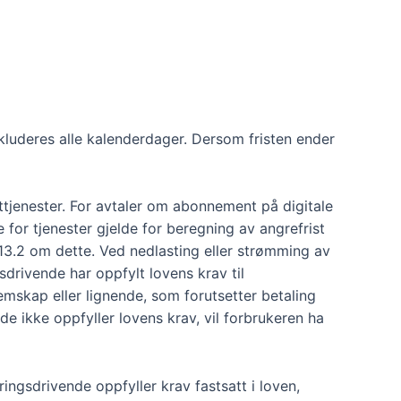
nkluderes alle kalenderdager. Dersom fristen ender
tjenester. For avtaler om abonnement på digitale
 for tjenester gjelde for beregning av angrefrist
 13.2 om dette. Ved nedlasting eller strømming av
sdrivende har oppfylt lovens krav til
mskap eller lignende, som forutsetter betaling
e ikke oppfyller lovens krav, vil forbrukeren ha
ingsdrivende oppfyller krav fastsatt i loven,