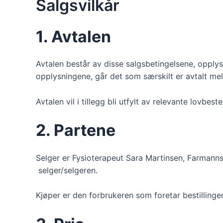
Salgsvilkår
1. Avtalen
Avtalen består av disse salgsbetingelsene, opplysn
opplysningene, går det som særskilt er avtalt mel
Avtalen vil i tillegg bli utfylt av relevante lov
2. Partene
Selger er Fysioterapeut Sara Martinsen, Farmanns
selger/selgeren.
Kjøper er den forbrukeren som foretar bestilling