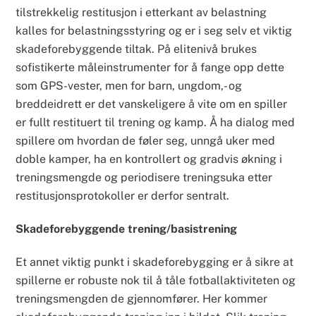
tilstrekkelig restitusjon i etterkant av belastning
kalles for belastningsstyring og er i seg selv et viktig
skadeforebyggende tiltak. På elitenivå brukes
sofistikerte måleinstrumenter for å fange opp dette
som GPS-vester, men for barn, ungdom,- og
breddeidrett er det vanskeligere å vite om en spiller
er fullt restituert til trening og kamp. Å ha dialog med
spillere om hvordan de føler seg, unngå uker med
doble kamper, ha en kontrollert og gradvis økning i
treningsmengde og periodisere treningsuka etter
restitusjonsprotokoller er derfor sentralt.
Skadeforebyggende trening/basistrening
Et annet viktig punkt i skadeforebygging er å sikre at
spillerne er robuste nok til å tåle fotballaktiviteten og
treningsmengden de gjennomfører. Her kommer