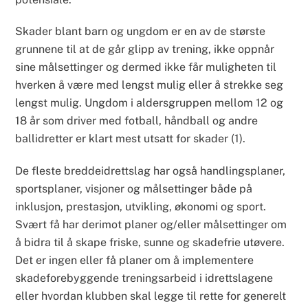
Skader blant barn og ungdom er en av de største
grunnene til at de går glipp av trening, ikke oppnår
sine målsettinger og dermed ikke får muligheten til
hverken å være med lengst mulig eller å strekke seg
lengst mulig. Ungdom i aldersgruppen mellom 12 og
18 år som driver med fotball, håndball og andre
ballidretter er klart mest utsatt for skader (1).
De fleste breddeidrettslag har også handlingsplaner,
sportsplaner, visjoner og målsettinger både på
inklusjon, prestasjon, utvikling, økonomi og sport.
Svært få har derimot planer og/eller målsettinger om
å bidra til å skape friske, sunne og skadefrie utøvere.
Det er ingen eller få planer om å implementere
skadeforebyggende treningsarbeid i idrettslagene
eller hvordan klubben skal legge til rette for generelt