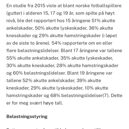
En studie fra 2015 viste at blant norske fotballspillere
(gutter) i alderen 15, 17 og 19 år, som spilte på høyt
nivå, ble det rapportert hos 15 åringene 51% akutte
ankelskader, 50% akutte lyskeskader, 36% akutte
knesskader og 29% akutte hamstringskader (i løpet
av de siste to årene). 54% rapporterte om en eller
flere belastningslidelser. Blant 17 åringene var tallene
55% akutte ankelskader, 35% akutte lyskeskader,
30% akutte kneskader, 28% akutte hamstringskader
og 60% belastningslidelser. Blant 19 åringene var
tallene 52% akutte ankelskader, 39% akutte
kneskader, 29% akutte lyskeskader, 10% akutte
hamstringskader og 68% belastningslidelser(7). Dette
er for meg svært høye tall.
Belastningsstyring