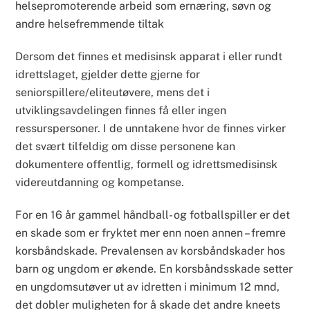
helsepromoterende arbeid som ernæring, søvn og
andre helsefremmende tiltak
Dersom det finnes et medisinsk apparat i eller rundt
idrettslaget, gjelder dette gjerne for
seniorspillere/eliteutøvere, mens det i
utviklingsavdelingen finnes få eller ingen
ressurspersoner. I de unntakene hvor de finnes virker
det svært tilfeldig om disse personene kan
dokumentere offentlig, formell og idrettsmedisinsk
videreutdanning og kompetanse.
For en 16 år gammel håndball- og fotballspiller er det
en skade som er fryktet mer enn noen annen – fremre
korsbåndskade. Prevalensen av korsbåndskader hos
barn og ungdom er økende. En korsbåndsskade setter
en ungdomsutøver ut av idretten i minimum 12 mnd,
det dobler muligheten for å skade det andre kneets