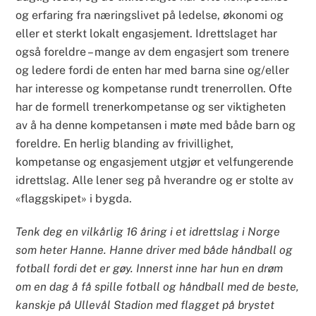
og erfaring fra næringslivet på ledelse, økonomi og
eller et sterkt lokalt engasjement. Idrettslaget har
også foreldre – mange av dem engasjert som trenere
og ledere fordi de enten har med barna sine og/eller
har interesse og kompetanse rundt trenerrollen. Ofte
har de formell trenerkompetanse og ser viktigheten
av å ha denne kompetansen i møte med både barn og
foreldre. En herlig blanding av frivillighet,
kompetanse og engasjement utgjør et velfungerende
idrettslag. Alle lener seg på hverandre og er stolte av
«flaggskipet» i bygda.
Tenk deg en vilkårlig 16 åring i et idrettslag i Norge
som heter Hanne. Hanne driver med både håndball og
fotball fordi det er gøy. Innerst inne har hun en drøm
om en dag å få spille fotball og håndball med de beste,
kanskje på Ullevål Stadion med flagget på brystet