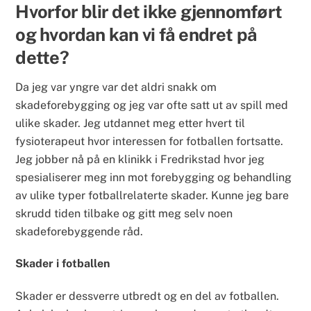
Hvorfor blir det ikke gjennomført
og hvordan kan vi få endret på
dette?
Da jeg var yngre var det aldri snakk om
skadeforebygging og jeg var ofte satt ut av spill med
ulike skader. Jeg utdannet meg etter hvert til
fysioterapeut hvor interessen for fotballen fortsatte.
Jeg jobber nå på en klinikk i Fredrikstad hvor jeg
spesialiserer meg inn mot forebygging og behandling
av ulike typer fotballrelaterte skader. Kunne jeg bare
skrudd tiden tilbake og gitt meg selv noen
skadeforebyggende råd.
Skader i fotballen
Skader er dessverre utbredt og en del av fotballen.