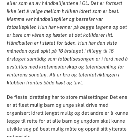
eller som en av håndballjentene i OL. Det er fortsatt
ikke lett å velge mellom hvilken idrett som er best.
Mamma var håndballspiller og bestefar var
fotballspiller. Hun har venner på begge lagene og det
er bare om våren og høsten at det kolliderer litt.
Håndballen er i støtet for tiden. Hun har den siste
måneden også spilt på 18 årslaget i tillegg til 16
årslaget samtidig som fotballsesongen er i ferd med å
avsluttes med kretsmesterskap og talentsamling for
vinterens sonelag. Alt er bra og talentutviklingen i
klubben frontes både høyt og lavt.
De fleste idrettslag har to store målsettinger. Det ene
er at flest mulig barn og unge skal drive med
organisert idrett lengst mulig og det andre er å kunne
legge til rette for at alle barn og ungdom skal kunne
utvikle seg på best mulig måte og oppnå sitt ytterste
potensiale.