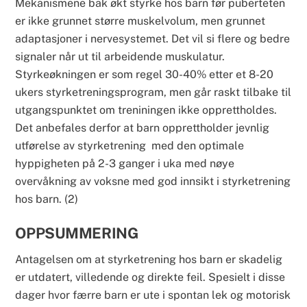
Mekanismene bak økt styrke hos barn før puberteten
er ikke grunnet større muskelvolum, men grunnet
adaptasjoner i nervesystemet. Det vil si flere og bedre
signaler når ut til arbeidende muskulatur.
Styrkeøkningen er som regel 30-40% etter et 8-20
ukers styrketreningsprogram, men går raskt tilbake til
utgangspunktet om treniningen ikke opprettholdes.
Det anbefales derfor at barn opprettholder jevnlig
utførelse av styrketrening med den optimale
hyppigheten på 2-3 ganger i uka med nøye
overvåkning av voksne med god innsikt i styrketrening
hos barn. (2)
OPPSUMMERING
Antagelsen om at styrketrening hos barn er skadelig
er utdatert, villedende og direkte feil. Spesielt i disse
dager hvor færre barn er ute i spontan lek og motorisk