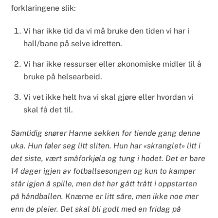
forklaringene slik:
Vi har ikke tid da vi må bruke den tiden vi har i
hall/bane på selve idretten.
Vi har ikke ressurser eller økonomiske midler til å
bruke på helsearbeid.
Vi vet ikke helt hva vi skal gjøre eller hvordan vi
skal få det til.
Samtidig snører Hanne sekken for tiende gang denne
uka. Hun føler seg litt sliten. Hun har «skranglet» litt i
det siste, vært småforkjøla og tung i hodet. Det er bare
14 dager igjen av fotballsesongen og kun to kamper
står igjen å spille, men det har gått trått i oppstarten
på håndballen. Knærne er litt såre, men ikke noe mer
enn de pleier. Det skal bli godt med en fridag på