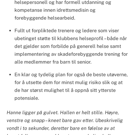
helsepersonell og har formell utdanning og
kompetanse innen idrettsmedisin og
forebyggende helsearbeid.
Fullt ut forpliktede trenere og ledere som viser
ubetinget støtte til klubbens helseprofil – både når
det gjelder som forbilde på generell helse samt
implementering av skadeforebyggende trening for
alle medlemmer fra barn til senior.
En klar og tydelig plan for også de beste utøverne,
for å utsette dem for minst mulig risiko slik og at
de har størst mulighet til å oppnå sitt ytterste
potensiale.
Hanne ligger på gulvet. Hallen er helt stille. Høyre,
venstre og snapp – kneet bare gav etter. Ubeskrivelig
vondt i to sekunder, deretter bare en følelse av at