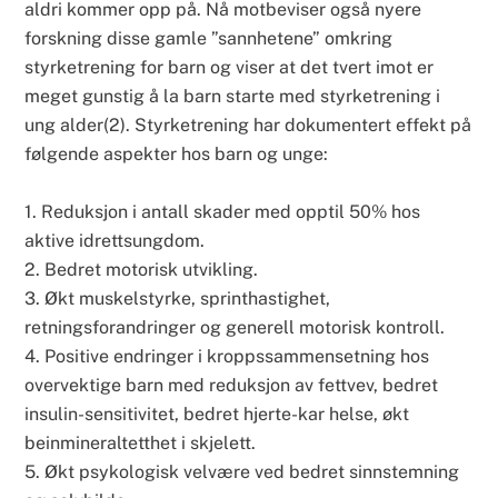
aldri kommer opp på. Nå motbeviser også nyere
forskning disse gamle ”sannhetene” omkring
styrketrening for barn og viser at det tvert imot er
meget gunstig å la barn starte med styrketrening i
ung alder(2). Styrketrening har dokumentert effekt på
følgende aspekter hos barn og unge:
1. Reduksjon i antall skader med opptil 50% hos
aktive idrettsungdom.
2. Bedret motorisk utvikling.
3. Økt muskelstyrke, sprinthastighet,
retningsforandringer og generell motorisk kontroll.
4. Positive endringer i kroppssammensetning hos
overvektige barn med reduksjon av fettvev, bedret
insulin-sensitivitet, bedret hjerte-kar helse, økt
beinmineraltetthet i skjelett.
5. Økt psykologisk velvære ved bedret sinnstemning