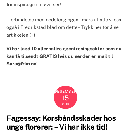
for inspirasjon til øvelser!
I forbindelse med nedstengingen i mars uttalte vi oss
også i Fredrikstad blad om dette –
Trykk her for å se
artikkelen (+)
Vi har lagd 10 alternative egentreningsøkter som du
kan få tilsendt GRATIS hvis du sender en mail til
Sara@frim.no
!
DESEMBER
15
2019
Fagessay: Korsbåndsskader hos
unge florerer: – Vi har ikke tid!