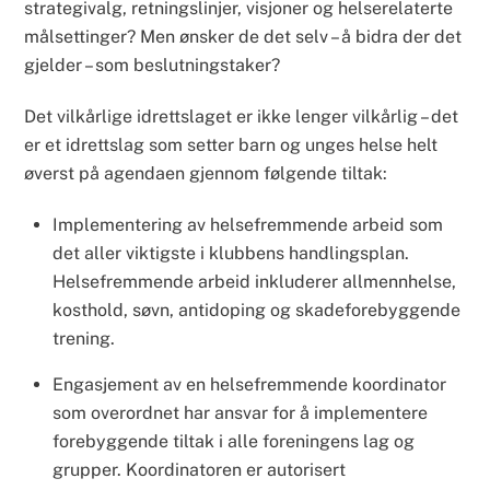
strategivalg, retningslinjer, visjoner og helserelaterte
målsettinger? Men ønsker de det selv – å bidra der det
gjelder – som beslutningstaker?
Det vilkårlige idrettslaget er ikke lenger vilkårlig – det
er et idrettslag som setter barn og unges helse helt
øverst på agendaen gjennom følgende tiltak:
Implementering av helsefremmende arbeid som
det aller viktigste i klubbens handlingsplan.
Helsefremmende arbeid inkluderer allmennhelse,
kosthold, søvn, antidoping og skadeforebyggende
trening.
Engasjement av en helsefremmende koordinator
som overordnet har ansvar for å implementere
forebyggende tiltak i alle foreningens lag og
grupper. Koordinatoren er autorisert