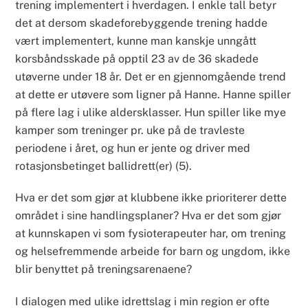
trening implementert i hverdagen. I enkle tall betyr
det at dersom skadeforebyggende trening hadde
vært implementert, kunne man kanskje unngått
korsbåndsskade på opptil 23 av de 36 skadede
utøverne under 18 år. Det er en gjennomgående trend
at dette er utøvere som ligner på Hanne. Hanne spiller
på flere lag i ulike aldersklasser. Hun spiller like mye
kamper som treninger pr. uke på de travleste
periodene i året, og hun er jente og driver med
rotasjonsbetinget ballidrett(er) (5).
Hva er det som gjør at klubbene ikke prioriterer dette
området i sine handlingsplaner? Hva er det som gjør
at kunnskapen vi som fysioterapeuter har, om trening
og helsefremmende arbeide for barn og ungdom, ikke
blir benyttet på treningsarenaene?
I dialogen med ulike idrettslag i min region er ofte