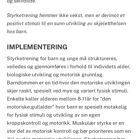
og selvbilde.
Styrketrening hemmer ikke vekst, men er derimot et
positivt stimuli til en sunn utvikling av skjeletthelsen
hos barn.
IMPLEMENTERING
Styrketrening for barn og unge må struktureres,
veiledes og gjennomføres i forhold til individets alder,
biologiske utvikling og motorisk grunnlag.
Barndommen er en tid hvor den motoriske utviklingen
skjer raskt, spesielt ved mye og variert fysisk stimuli.
Enkelte kaller alderen mellom 8-11år for ”den
motoriske gullalder” hvor barn er spesielt motakelig
for fysisk stimuli og utvikling av sin egen
kroppskontroll og motorikk. Muskulær styrke er en
stor del av motorisk kontroll og bør prioriteres som en