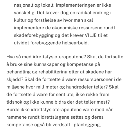
nasjonalt og lokalt. Implementeringen er ikke
vanskelig. Det krever dog en radikal endring i
kultur og forståelse av hvor man skal
implementere de økonomiske ressursene rundt
skadeforebygging og det krever VILJE til et
utvidet forebyggende helsearbeid.
Hva så med idrettsfysioterapeutene? Skal de fortsette
å bruke sine kunnskaper og kompetanse på
behandling og rehabilitering etter at skadene har
skjedd? Skal de fortsette å være ressurspersoner i de
miljøene hvor millimeter og hundredeler teller? Skal
de fortsette å være for sent ute, ikke rekke frem
tidsnok og ikke kunne bidra der det teller mest?
Burde ikke idrettsfysioterapeutene være med når
rammene rundt idrettslagene settes og deres
kompetanse også bli verdsatt i planlegging,