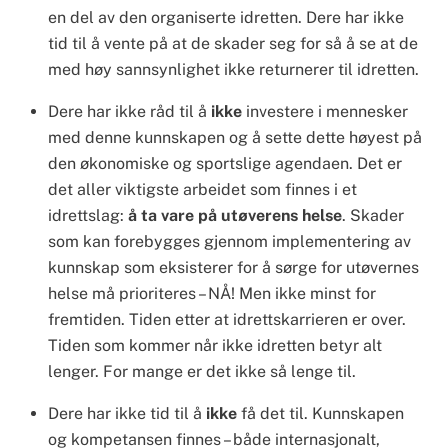
en del av den organiserte idretten. Dere har ikke
tid til å vente på at de skader seg for så å se at de
med høy sannsynlighet ikke returnerer til idretten.
Dere har ikke råd til å
ikke
investere i mennesker
med denne kunnskapen og å sette dette høyest på
den økonomiske og sportslige agendaen. Det er
det aller viktigste arbeidet som finnes i et
idrettslag:
å ta vare på utøverens helse
. Skader
som kan forebygges gjennom implementering av
kunnskap som eksisterer for å sørge for utøvernes
helse må prioriteres – NÅ! Men ikke minst for
fremtiden. Tiden etter at idrettskarrieren er over.
Tiden som kommer når ikke idretten betyr alt
lenger. For mange er det ikke så lenge til.
Dere har ikke tid til å
ikke
få det til. Kunnskapen
og kompetansen finnes – både internasjonalt,