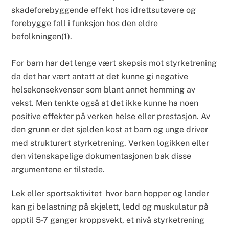
skadeforebyggende effekt hos idrettsutøvere og
forebygge fall i funksjon hos den eldre
befolkningen(1).
For barn har det lenge vært skepsis mot styrketrening
da det har vært antatt at det kunne gi negative
helsekonsekvenser som blant annet hemming av
vekst. Men tenkte også at det ikke kunne ha noen
positive effekter på verken helse eller prestasjon. Av
den grunn er det sjelden kost at barn og unge driver
med strukturert styrketrening. Verken logikken eller
den vitenskapelige dokumentasjonen bak disse
argumentene er tilstede.
Lek eller sportsaktivitet hvor barn hopper og lander
kan gi belastning på skjelett, ledd og muskulatur på
opptil 5-7 ganger kroppsvekt, et nivå styrketrening