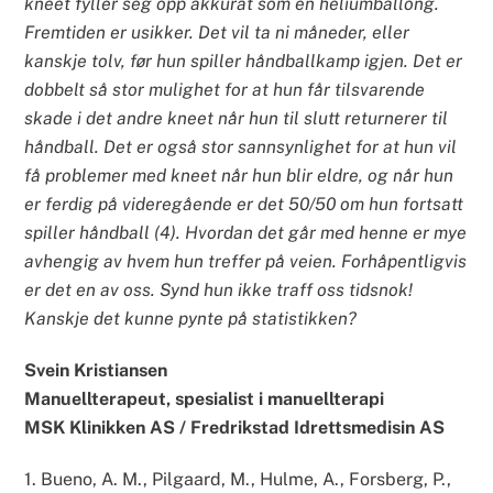
kneet fyller seg opp akkurat som en heliumballong.
Fremtiden er usikker. Det vil ta ni måneder, eller
kanskje tolv, før hun spiller håndballkamp igjen. Det er
dobbelt så stor mulighet for at hun får tilsvarende
skade i det andre kneet når hun til slutt returnerer til
håndball. Det er også stor sannsynlighet for at hun vil
få problemer med kneet når hun blir eldre, og når hun
er ferdig på videregående er det 50/50 om hun fortsatt
spiller håndball (4). Hvordan det går med henne er mye
avhengig av hvem hun treffer på veien. Forhåpentligvis
er det en av oss. Synd hun ikke traff oss tidsnok!
Kanskje det kunne pynte på statistikken?
Svein Kristiansen
Manuellterapeut, spesialist i manuellterapi
MSK Klinikken AS / Fredrikstad Idrettsmedisin AS
1. Bueno, A. M., Pilgaard, M., Hulme, A., Forsberg, P.,